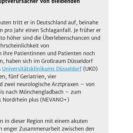
uptverursacher von bleibenden
nuten tritt er in Deutschland auf, beinahe
pro Jahr einen Schlaganfall. Je früher er
esto höher sind die Überlebenschancen und
hrscheinlichkeit von
 ihre Patientinnen und Patienten noch
en, haben sich im Großraum Düsseldorf
s
Universitätsklinikums Düsseldorf
(UKD)
n, fünf Geriatrien, vier
nd zwei neurologische Arztpraxen – von
 bis nach Mönchengladbach – zum
k Nordrhein plus (NEVANO+)
n in dieser Region mit einem akuten
in enger Zusammenarbeit zwischen den