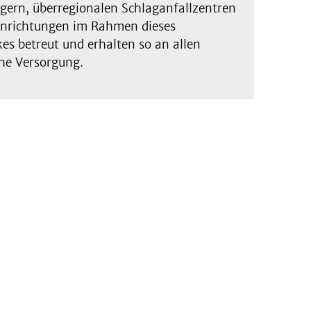
rgern, überregionalen Schlaganfallzentren
inrichtungen im Rahmen dieses
s betreut und erhalten so an allen
he Versorgung.