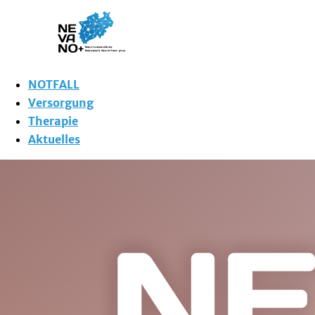
NOTFALL
Versorgung
Therapie
Aktuelles