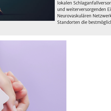
lokalen Schlaganfallverso
und weiterversorgenden E
Neurovaskulären Netzwerke
Standorten die bestmöglic